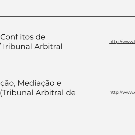
Conflitos de
http://www.t
ribunal Arbitral
ação, Mediação e
ribunal Arbitral de
http://www.c