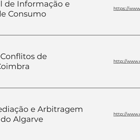
l de Informação e
https://www.
 de Consumo
Conflitos de
http://www
Coimbra
ediação e Arbitragem
http://www
 do Algarve