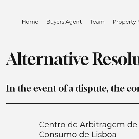
Home
Buyers Agent
Team
Property
Alternative Resol
In the event of a dispute, the
Centro de Arbitragem de 
Consumo de Lisboa