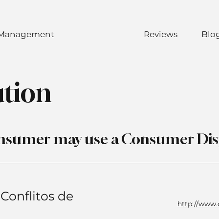
 Management
Reviews
Blo
ution
 consumer may use a Consumer Dis
Conflitos de
http://www.