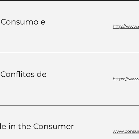
e Consumo e
http://www.
Conflitos de
https://www
le in the Consumer
www.consum