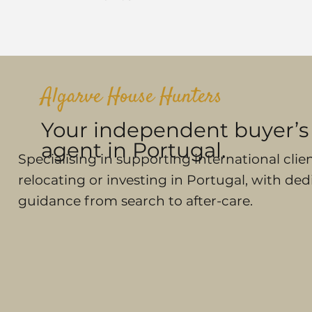
Algarve House Hunters
Your independent buyer’s
agent in Portugal.
Specialising in supporting international clie
relocating or investing in Portugal, with de
guidance from search to after-care.